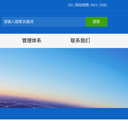
EN
|
网站地图
|
RSS
|
XML
管理体系
联系我们