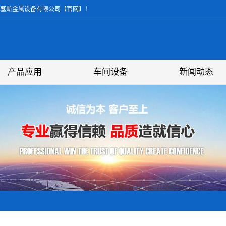
普塞斯金属设备有限公司【官网】！
产品应用
车间设备
新闻动态
压力容器
撬装设备
燃烧设备
环境保护
钢结构
矿山机械