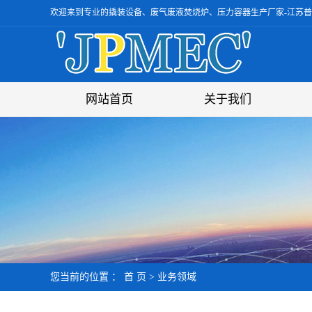
欢迎来到专业的撬装设备、废气废液焚烧炉、压力容器生产厂家-江苏
网站首页
关于我们
公司简介
组织架构
资质荣誉
人才招聘
您当前的位置 ：
首 页
>
业务领域