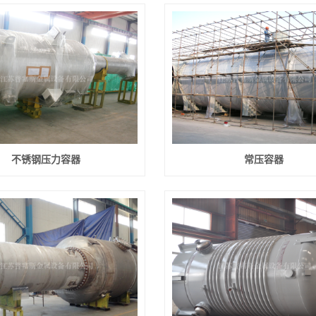
不锈钢压力容器
常压容器