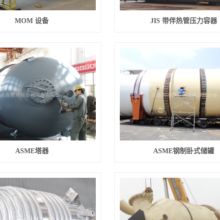
MOM 设备
JIS 带伴热管压力容器
ASME塔器
ASME钢制卧式储罐