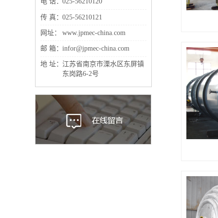
电 话：
025-56210120
传 真：
025-56210121
网址：
www.jpmec-china.com
邮 箱：
infor@jpmec-china.com
地 址：
江苏省南京市溧水区东屏镇
东岗路6-2号